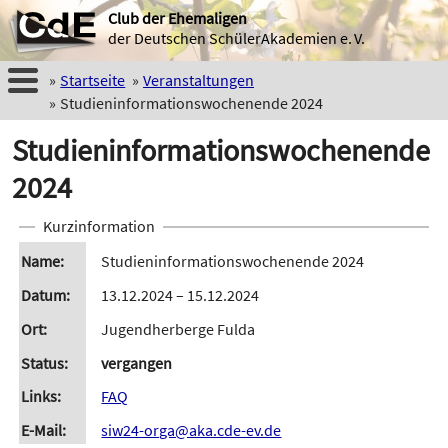
Club der Ehemaligen
der Deutschen SchülerAkademien e. V.
Startseite
Veranstaltungen
Studieninformationswochenende 2024
Studieninformationswochenende
2024
Kurzinformation
Name
Studieninformationswochenende 2024
Datum
13.12.2024 – 15.12.2024
Ort
Jugendherberge Fulda
Status
vergangen
Links
FAQ
E-Mail
siw24-orga@aka.cde-ev.de