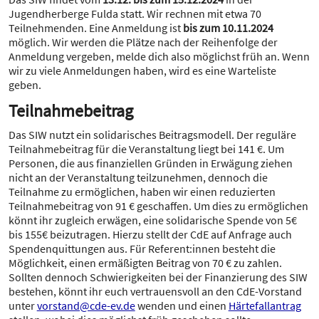
Jugendherberge Fulda statt. Wir rechnen mit etwa 70
Teilnehmenden. Eine Anmeldung ist
bis zum 10.11.2024
möglich. Wir werden die Plätze nach der Reihenfolge der
Anmeldung vergeben, melde dich also möglichst früh an. Wenn
wir zu viele Anmeldungen haben, wird es eine Warteliste
geben.
Teilnahmebeitrag
Das SIW nutzt ein solidarisches Beitragsmodell. Der reguläre
Teilnahmebeitrag für die Veranstaltung liegt bei 141 €. Um
Personen, die aus finanziellen Gründen in Erwägung ziehen
nicht an der Veranstaltung teilzunehmen, dennoch die
Teilnahme zu ermöglichen, haben wir einen reduzierten
Teilnahmebeitrag von 91 € geschaffen. Um dies zu ermöglichen
könnt ihr zugleich erwägen, eine solidarische Spende von 5€
bis 155€ beizutragen. Hierzu stellt der CdE auf Anfrage auch
Spendenquittungen aus. Für Referent:innen besteht die
Möglichkeit, einen ermäßigten Beitrag von 70 € zu zahlen.
Sollten dennoch Schwierigkeiten bei der Finanzierung des SIW
bestehen, könnt ihr euch vertrauensvoll an den CdE-Vorstand
unter
vorstand@cde-ev.de
wenden und einen
Härtefallantrag