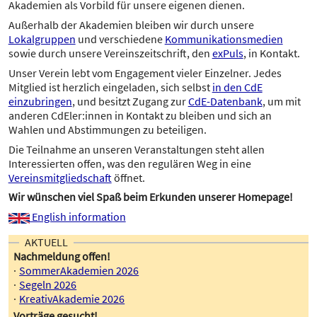
Akademien als Vorbild für unsere eigenen dienen.
Außerhalb der Akademien bleiben wir durch unsere
Lokalgruppen
und verschiedene
Kommunikationsmedien
sowie durch unsere Vereinszeitschrift, den
exPuls
, in Kontakt.
Unser Verein lebt vom Engagement vieler Einzelner. Jedes
Mitglied ist herzlich eingeladen, sich selbst
in den CdE
einzubringen
, und besitzt Zugang zur
CdE-Datenbank
, um mit
anderen CdEler:innen in Kontakt zu bleiben und sich an
Wahlen und Abstimmungen zu beteiligen.
Die Teilnahme an unseren Veranstaltungen steht allen
Interessierten offen, was den regulären Weg in eine
Vereinsmitgliedschaft
öffnet.
Wir wünschen viel Spaß beim Erkunden unserer Homepage!
English information
AKTUELL
Nachmeldung offen!
SommerAkademien 2026
Segeln 2026
KreativAkademie 2026
Vorträge gesucht!