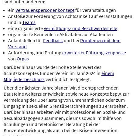
sind unter anderem:
ein
Vertrauenspersonenkonzept
für Veranstaltungen
Anstöße zur Förderung von Achtsamkeit auf Veranstaltungen
und in
Teams
eine organisierte
Vermittlungs- und Beschwerdestelle
organisierte Kennenlern-Aktivitäten auf Akademien
Anlaufstellen für
Feedback
und bei
Problemen mit dem
Vorstand
Anforderung und Prüfung
erweiterter Führungszeugnisse
von
Orgas
Darüber hinaus wurde der hohe Stellenwert des
Schutzkonzeptes für den Verein im Jahr 2024 in
einem
Mitgliederbeschluss
verbindlich festgelegt.
Über die nächsten Jahre planen wir, die entsprechenden
Bausteine weiterzuentwickeln sowie neue Konzepte bspw. zur
Vermeidung der Überlastung von Ehrenamtlichen oder zum
Umgang mit sexuellen Grenzüberschreitungen zu erarbeiten.
Darüber hinaus arbeiten wir mit professionellen Sozial- und
Sexualpädagogen zusammen, die uns sowohl mithilfe von
Schulungen und telefonischer Beratung bei der
Konzeptentwicklung als auch bei der Krisenintervention