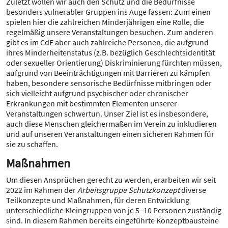
Zuletzt wollen wir auch den Schutz und die Bedürfnisse
besonders vulnerabler Gruppen ins Auge fassen: Zum einen
spielen hier die zahlreichen Minderjährigen eine Rolle, die
regelmäßig unsere Veranstaltungen besuchen. Zum anderen
gibt es im CdE aber auch zahlreiche Personen, die aufgrund
ihres Minderheitenstatus (z.B. bezüglich Geschlechtsidentität
oder sexueller Orientierung) Diskriminierung fürchten müssen,
aufgrund von Beeinträchtigungen mit Barrieren zu kämpfen
haben, besondere sensorische Bedürfnisse mitbringen oder
sich vielleicht aufgrund psychischer oder chronischer
Erkrankungen mit bestimmten Elementen unserer
Veranstaltungen schwertun. Unser Ziel ist es insbesondere,
auch diese Menschen gleichermaßen im Verein zu inkludieren
und auf unseren Veranstaltungen einen sicheren Rahmen für
sie zu schaffen.
Maßnahmen
Um diesen Ansprüchen gerecht zu werden, erarbeiten wir seit
2022 im Rahmen der
Arbeitsgruppe Schutzkonzept
diverse
Teilkonzepte und Maßnahmen, für deren Entwicklung
unterschiedliche Kleingruppen von je 5–10 Personen zuständig
sind. In diesem Rahmen bereits eingeführte Konzeptbausteine