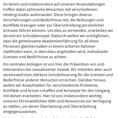
Im Verein und insbesondere auf unseren Veranstaltungen
treffen dabei zahlreiche Menschen mit verschiedenen
Hintergründen aufeinander. Diese bringen diverse
Vorerfahrungen und Bedürfnisse mit, die Reibungen und
Konflikte erzeugen oder zur Überschreitung persönlicher
Grenzen führen können. Um dies zu vermeiden, erarbeiten wir
derzeit ein Schutzkonzept. Dadurch wollen wir ermöglichen,
dass die gemeinsame Akademieerfahrung für all diese
Personen gleichermaßen in einem sicheren Rahmen
stattfinden kann, in dem dazu angehalten wird, individuelle
Grenzen und Bedürfnisse zu achten.
Ein zentrales Anliegen ist uns hier die Prävention von und
Intervention bei sexualisierter Gewalt. Wir möchten aber auch
vereinsweit eine stärkere Sensibilisierung für die Grenzen und
Bedürfnisse anderer Menschen erreichen. Darüber hinaus
wollen wir Anlaufstellen für verschiedenste Probleme,
Konflikte und Krisen schaffen und Konzepte für den Umgang
mit diesen erarbeiten. Hier ist uns insbesondere wichtig,
unseren Ehrenamtlichen Hilfe und Ressourcen zur Verfügung
zu stellen, um deren Überlastung und Überarbeitung
entgegenzuwirken.