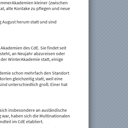
SommerAkademien kleiner (zwischen
at, alte Kontake zu pflegen und neue
 August herum statt und sind
 Akademien des CdE. Sie findet seit
besteht, an Neujahr abzureisen oder
der WinterAkademie statt, einige
ademie schon mehrfach den Standort
rten gleichzeitig statt, weil eine
ind unterschiedlich groß: Einer hat
e sich insbesondere an ausländische
 war, haben sich die Multinationalen
dteil im CdE etabliert.