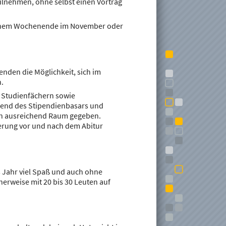
teilnehmen, ohne selbst einen Vortrag
 einem Wochenende im November oder
enden die Möglichkeit, sich im
.
, Studienfächern sowie
rend des Stipendienbasars und
en ausreichend Raum gegeben.
erung vor und nach dem Abitur
s Jahr viel Spaß und auch ohne
herweise mit 20 bis 30 Leuten auf