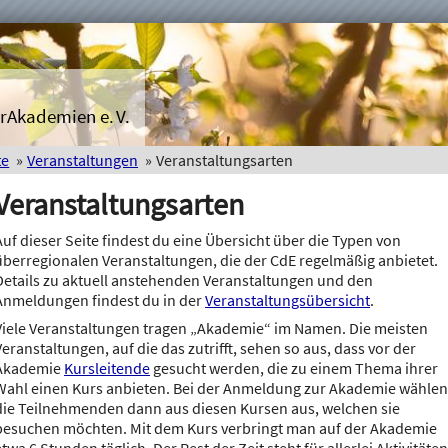
rAkademien e. V.
te
Veranstaltungen
Veranstaltungsarten
Veranstaltungsarten
Auf dieser Seite findest du eine Übersicht über die Typen von
überregionalen Veranstaltungen, die der CdE regelmäßig anbietet.
Details zu aktuell anstehenden Veranstaltungen und den
Anmeldungen findest du in der
Veranstaltungsübersicht
.
Viele Veranstaltungen tragen „Akademie“ im Namen. Die meisten
Veranstaltungen, auf die das zutrifft, sehen so aus, dass vor der
Akademie
Kursleitende
gesucht werden, die zu einem Thema ihrer
Wahl einen Kurs anbieten. Bei der Anmeldung zur Akademie wählen
die Teilnehmenden dann aus diesen Kursen aus, welchen sie
besuchen möchten. Mit dem Kurs verbringt man auf der Akademie