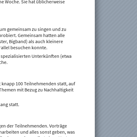
ine Woche. Sie hat üblicherweise
, um gemeinsam zu singen und zu
probiert. Gemeinsam hatten alle
er, Bigband) als auch kleinere
allel besuchen konnte.
 spezialisierten Unterkünften (etwa
che.
t knapp 100 Teilnehmenden statt, auf
Themen mit Bezug zu Nachhaltigkeit
ang statt.
ägen der Teilnehmenden. Vorträge
harbeiten und alles sonst geben, was