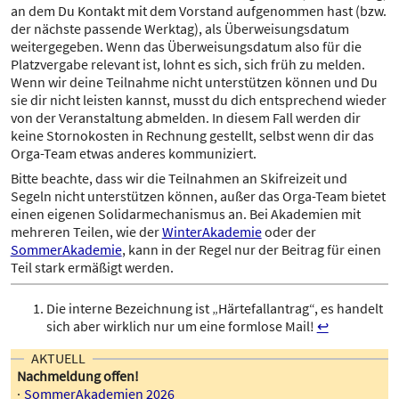
an dem Du Kontakt mit dem Vorstand aufgenommen hast (bzw.
der nächste passende Werktag), als Überweisungsdatum
weitergegeben. Wenn das Überweisungsdatum also für die
Platzvergabe relevant ist, lohnt es sich, sich früh zu melden.
Wenn wir deine Teilnahme nicht unterstützen können und Du
sie dir nicht leisten kannst, musst du dich entsprechend wieder
von der Veranstaltung abmelden. In diesem Fall werden dir
keine Stornokosten in Rechnung gestellt, selbst wenn dir das
Orga-Team etwas anderes kommuniziert.
Bitte beachte, dass wir die Teilnahmen an Skifreizeit und
Segeln nicht unterstützen können, außer das Orga-Team bietet
einen eigenen Solidarmechanismus an. Bei Akademien mit
mehreren Teilen, wie der
WinterAkademie
oder der
SommerAkademie
, kann in der Regel nur der Beitrag für einen
Teil stark ermäßigt werden.
Die interne Bezeichnung ist „Härtefallantrag“, es handelt
sich aber wirklich nur um eine formlose Mail!
↩
AKTUELL
Nachmeldung offen!
SommerAkademien 2026