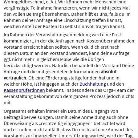
Wohngeldbescheid, o. Ä.). Wir können mehr Menschen eine
vergünstigte Teilnahme finanzieren, wenn wir nicht jedes Mal
den vollen Beitrag übernehmen. Daher hilft es uns, falls du im
Rahmen deiner Anfrage eine Einschätzung treffen kannst,
welchen Anteil der Kosten Du selbst sinnvoll tragen kannst.
Im Rahmen der Veranstaltungsanmeldung wird eine Frist
kommuniziert, in der die Anfragen nach Kostenübernahme den
Vorstand erreicht haben sollten. Wenn du dich erst nach
diesem Datum an den Vorstand wendest, kann deine Anfrage
ggf. nicht mehr in gleichem Maße wie die übrigen
berücksichtigt werden. Natürlich behandelt der Vorstand Deine
Anfrage und die mitgesendeten Informationen
absolut
vertraulich
. Ob eine Förderung stattgefunden hat und in
welcher Höhe, ist hingegen auch der
Buchhaltung
und den
Kassenprüfer:innen
bekannt. Insbesondere das Orga-Team der
Veranstaltung bekommt von dem ganzen Prozess jedoch nichts
mit.
Orgateams erhalten immer ein Datum des Eingangs von
Beitragsüberweisungen. Damit Deine Anmeldung auch ohne
Überweisung als „rechtzeitig eingegangen“ betrachtet wird
und es zudem nicht auffällt, dass Du noch auf eine Antwort des
Vorstands zur finanziellen Unterstützung wartest, wird der Tag,