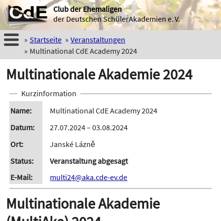
Club der Ehemaligen
der Deutschen SchülerAkademien e. V.
Startseite
Veranstaltungen
Multinational CdE Academy 2024
Multinationale Akademie 2024
Kurzinformation
Name
Multinational CdE Academy 2024
Datum
27.07.2024 – 03.08.2024
Ort
Janské Lázně
Status
Veranstaltung abgesagt
E-Mail
multi24@aka.cde-ev.de
Multinationale Akademie