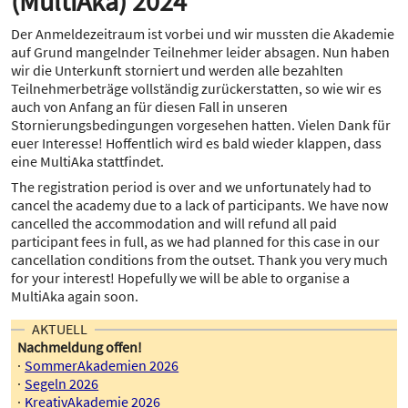
(MultiAka) 2024
Der Anmeldezeitraum ist vorbei und wir mussten die Akademie
auf Grund mangelnder Teilnehmer leider absagen. Nun haben
wir die Unterkunft storniert und werden alle bezahlten
Teilnehmerbeträge vollständig zurückerstatten, so wie wir es
auch von Anfang an für diesen Fall in unseren
Stornierungsbedingungen vorgesehen hatten. Vielen Dank für
euer Interesse! Hoffentlich wird es bald wieder klappen, dass
eine MultiAka stattfindet.
The registration period is over and we unfortunately had to
cancel the academy due to a lack of participants. We have now
cancelled the accommodation and will refund all paid
participant fees in full, as we had planned for this case in our
cancellation conditions from the outset. Thank you very much
for your interest! Hopefully we will be able to organise a
MultiAka again soon.
AKTUELL
Nachmeldung offen!
SommerAkademien 2026
Segeln 2026
KreativAkademie 2026