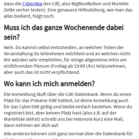
dazu die
CyberAka
des CdE, also BigBlueButton und Mumble
(bitte vorher testen). Eine genauere Hilfestellung, wie man das
alles bedient, folgt noch.
Muss ich das ganze Wochenende dabei
sein?
Nein. Du kannst selbst entscheiden, an welchen Teilen der
Veranstaltung du teilnehmen möchtest und an welchen nicht.
Wir würden sehr empfehlen, für einige allgemeine Infos am
einführenden Plenum (Freitag ab 19:00 Uhr) teilzunehmen,
aber auch das ist nicht verpflichtend.
Wo kann ich mich anmelden?
Die Anmeldung läuft über die CdE-Datenbank. Wenn du einen
Platz für das Präsenz-SIW hattest, ist deine Anmeldung auch
für das CyberSIW gültig und bleibt einfach bestehen. Wenn du
registriert bist, aber keinen Platz hast (also z.B. auf der
Warteliste stehst) schreib uns bei Interesse kurz eine Mail,
dann nehmen wir dich auf.
Alle anderen können sich ganz normal über die Datenbank für