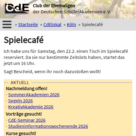
Club der Ehemaligen
der Deutschen SchülerAkademien e. V.
Startseite
CdElokal
Köln
Spielecafé
Spielecafé
Ich habe uns für Samstag, den 22.2. einen Tisch im Spielecafé
reserviert. Da sie nur bestimmte Zeitslots haben, startet das
jetzt um 16 Uhr.
Sagt Bescheid, wenn ihr noch dazustoßen wollt!
AKTUELL
Nachmeldung offen!
SommerAkademien 2026
Segeln 2026
KreativAkademie 2026
Vorträge gesucht!
CdE-Seminar 2026
Studieninformationswochenende 2026
Kurse gesucht!